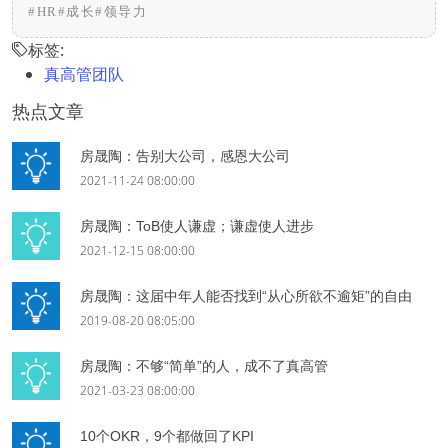
#HR
#成长
#领导力
标签:
真高管团队
热点文章
房晟陶：告别大公司，感恩大公司
2021-11-24 08:00:00
房晟陶：ToB使人谦虚；谦虚使人进步
2021-12-15 08:00:00
房晟陶：这届中年人能否找到“从心所欲不逾矩”的自由
2019-08-20 08:05:00
房晟陶：不够“简单”的人，成不了真高管
2021-03-23 08:00:00
10个OKR，9个都做回了KPI