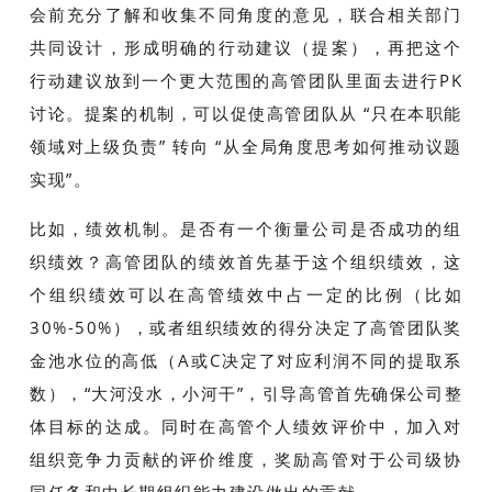
会前充分了解和收集不同角度的意见，联合相关部门
共同设计，形成明确的行动建议（提案），再把这个
行动建议放到一个更大范围的高管团队里面去进行PK
讨论。提案的机制，可以促使高管团队从 “只在本职能
领域对上级负责” 转向 “从全局角度思考如何推动议题
实现”。
比如，绩效机制。是否有一个衡量公司是否成功的组
织绩效？高管团队的绩效首先基于这个组织绩效，这
个组织绩效可以在高管绩效中占一定的比例（比如
30%-50%），或者组织绩效的得分决定了高管团队奖
金池水位的高低（A或C决定了对应利润不同的提取系
数），“大河没水，小河干”，引导高管首先确保公司整
体目标的达成。同时在高管个人绩效评价中，加入对
组织竞争力贡献的评价维度，奖励高管对于公司级协