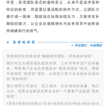
毕竟，高管团队形态的最终意义，从来不是追求某种
特定的标签，而是通过最适配的协作方式，让团队力
量拧成一股绳，既能顶住短期业绩压力，又能夯实长
期组织能力，让企业在规模增长与业务变革中始终保
持稳健前行的底气。
首 席 组 织 官
关注我们，共创美好
▼
首席组织官的使命是“赋能领导团队，共创美好组织”。
我们专注为领导团队提供培训、工作坊等专业产品和服
务，帮助客户企业高管团队向“真高管团队”进化，帮助
中高层向“真高管”进阶，从而助力客户企业成长为成功
的“美好组织”。
我们倡导公司成功、员工成功、社会成功的多赢。我们
认为，优秀企业家及优秀企业的一个重要产品就是“美好
组织”。
#高管
#管理
#组织能力
#文化
#首席组织官
#职场
#商业
#创业