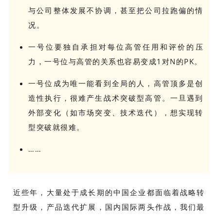
与公司整体发展不协调，甚至把公司拉跑偏的情
况。
一号位要独自承担对每位高管任用和评价的压
力，一号位与高管的关系也容易变成1对N的PK。
一号位成为唯一能看到全局的人，高管顶多是创
造性执行，很难产生战术突破型高管。一旦遇到
外部变化（如市场突变、技术迭代），想实现转
型突破就很难。
……
近些年，大量处于成长期的中国企业都面临着战略转
型升级，产品迭代扩展，国内国际两头作战，我们最