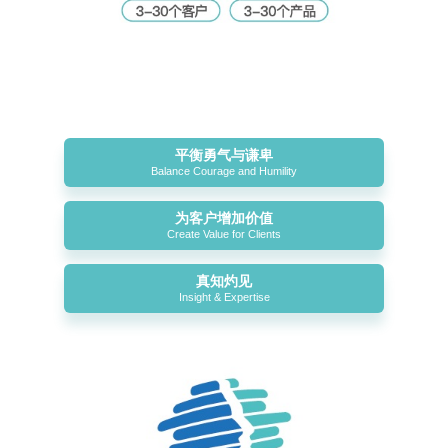
平衡勇气与谦卑
Balance Courage and Humility
为客户增加价值
Create Value for Clients
真知灼见
Insight & Expertise