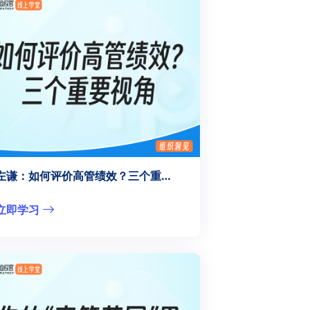
左谦：如何评价高管绩效？三个重要视角
立即学习