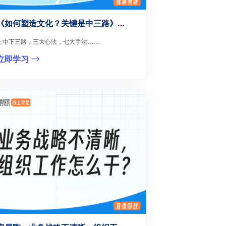
《如何塑造文化？关键是中三路》精要12讲
上中下三路，三大心法，七大手法……
立即学习