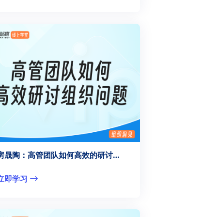
房晟陶：高管团队如何高效的研讨组织问题？
立即学习