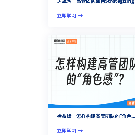
房晟陶：高管团队如何Strategizing
立即学习
徐益峰：怎样构建高管团队的“角色
立即学习