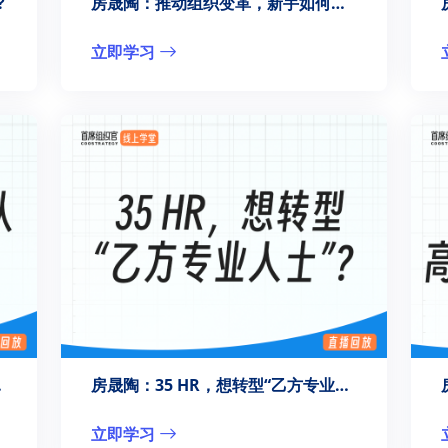
?
房晟陶：推动组织变革，新手如何上路？
立即学习
感”？
房晟陶：35 HR，想转型“乙方专业人士”？
立即学习