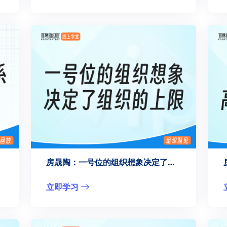
房晟陶：一号位的组织想象决定了组织的上限
立即学习