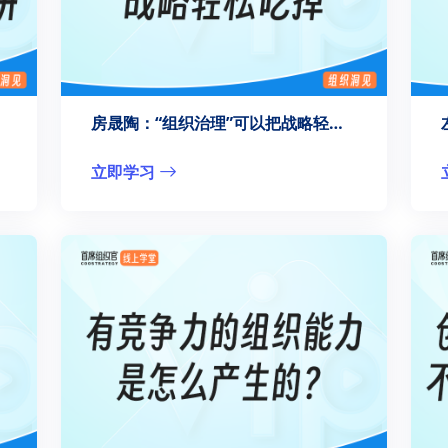
房晟陶：“组织治理”可以把战略轻松吃掉
立即学习