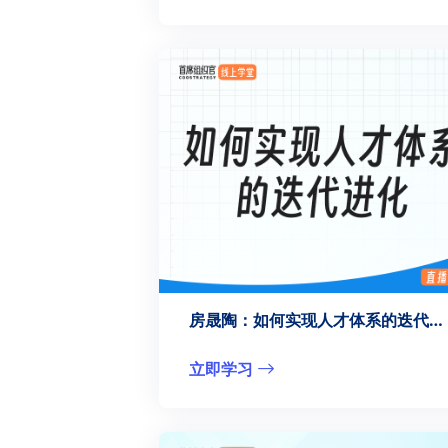
房晟陶：如何实现人才体系的迭代进化？
立即学习