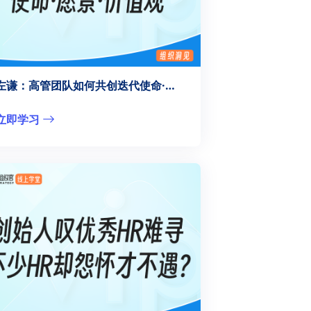
左谦：高管团队如何共创迭代使命·愿景·价值观
立即学习