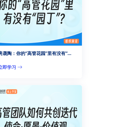
房晟陶：你的“高管花园”里有没有“园丁”？
立即学习