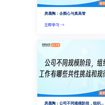
房晟陶：企图心与真高管
立即学习
房晟陶：公司不同规模阶段，组织工作有哪些共性挑战和规律？