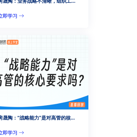
房晟陶：业务战略不清晰，组织工作怎么干？
立即学习
房晟陶：“战略能力”是对高管的核心要求吗？
立即学习