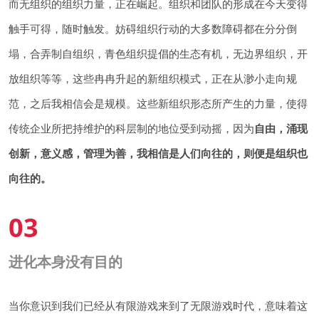
而无组织的组织力量，正在崛起。组织和团队的形成在今天变得
触手可得，随时触发。妨碍组织行动的大多数障碍都在分分倒
塌，合弄制自组织，青色组织提倡的生态有机，无边界组织，开
放组织等等，这些冉冉升起的新组织模式，正在从渺小走向规
范，之后我相信会是规模。这些新组织形态所产生的力量，使得
传统企业所把持维护的科层制的地位受到动摇，因为
自由，涌现
创新，意义感，管理为善，我相信是人们向往的，则便是组织也
向往的。
03
进化本身没有目的
当你意识到我们已经从有限游戏来到了无限游戏时代，意味着这