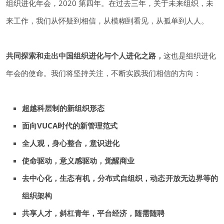
组织进化年会，2020 第四年。在过去三年，关于未来组织，未
来工作，
我们从怀疑到相信，从模糊到看见，从孤单到人人。
共同探索和走出中国组织进化与个人进化之路，
这也是组织进化
年会的使命。
我们将坚持关注，不断实践我们相信的方向：
超越科层制的新组织形态
面向VUCA时代的新管理范式
全人观，身心整合，意识进化
使命驱动，意义感驱动，觉醒商业
去中心化，生态有机，分布式自组织，动态开放无边界等的
组织架构
共享人才，斜杠青年，平台经济，随需随聘