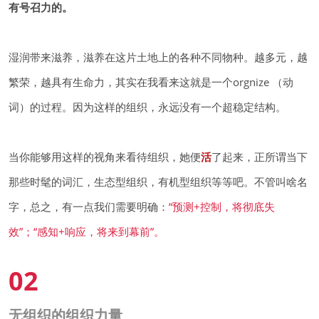
有号召力的。
湿润带来滋养，滋养在这片土地上的各种不同物种。越多元，越
繁荣，越具有生命力，其实在我看来这就是一个orgnize （动
词）的过程。因为这样的组织，永远没有一个超稳定结构。
当你能够用这样的视角来看待组织，她便
活
了起来，正所谓当下
那些时髦的词汇，生态型组织，有机型组织等等吧。不管叫啥名
字，总之，有一点我们需要明确：
“
预测+控制，将彻底失
效”；“感知+响应，将来到幕前”。
02
无组织的组织力量