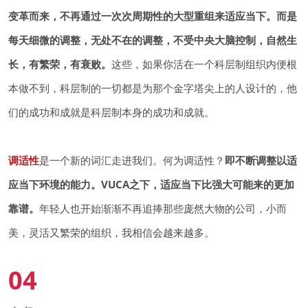
变革而来，不再通过一次次周期性的大型重组来适应当下。而是
每天细微的调整，无处不在的调整，不受中央大脑控制，自然生
长，有繁荣，有衰败。
这些，如果你活在一个科层制组织内便根
本做不到，科层制的一切都是为那个金字塔尖上的人设计的，他
们的成功和成就是科层制本身的成功和成就。
调适性
是一个新的词汇走进我们。何为调适性？
即不断调整以适
应当下环境的能力。VUCA之下，适应当下比强大可能来的更加
靠谱。
年轻人也开始渐渐不再追捧那些庞然大物的公司，小而
美，灵活又繁荣的组织，我相信会越来越多。
04