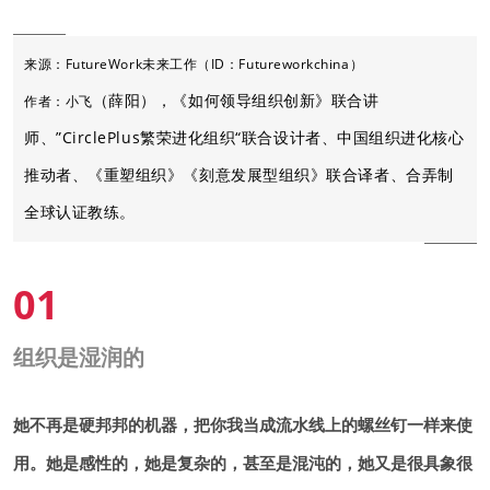
来源：FutureWork未来工作（ID：Futureworkchina）
（薛阳），《如何领导组织创新》联合讲
作者：小飞
师、”CirclePlus繁荣进化组织“联合设计者、中国组织进化核心
推动者、《重塑组织》《刻意发展型组织》联合译者、合弄制
全球认证教练。
01
组织是湿润的
她不再是硬邦邦的机器，把你我当成流水线上的螺丝钉一样来使
用。她是感性的，她是复杂的，甚至是混沌的，她又是很具象很