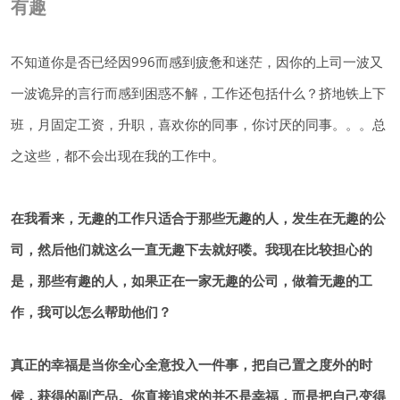
有趣
不知道你是否已经因996而感到疲惫和迷茫，因你的上司一波又
一波诡异的言行而感到困惑不解，工作还包括什么？挤地铁上下
班，月固定工资，升职，喜欢你的同事，你讨厌的同事。。。总
之这些，都不会出现在我的工作中。
在我看来，无趣的工作只适合于那些无趣的人，发生在无趣的公
司，然后他们就这么一直无趣下去就好喽。我现在比较担心的
是，那些有趣的人，如果正在一家无趣的公司，做着无趣的工
作，我可以怎么帮助他们？
真正的幸福是当你全心全意投入一件事，把自己置之度外的时
候，获得的副产品。你直接追求的并不是幸福，而是把自己变得