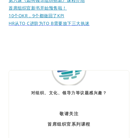
第六课《如何领导组织创新》课程介绍
首席组织官新书开始预售啦！
10个OKR，9个都做回了KPI
HR从TO C进阶为TO B需要放下三大执迷
对组织、文化、领导力等议题感兴趣？
敬请关注
首席组织官系列课程