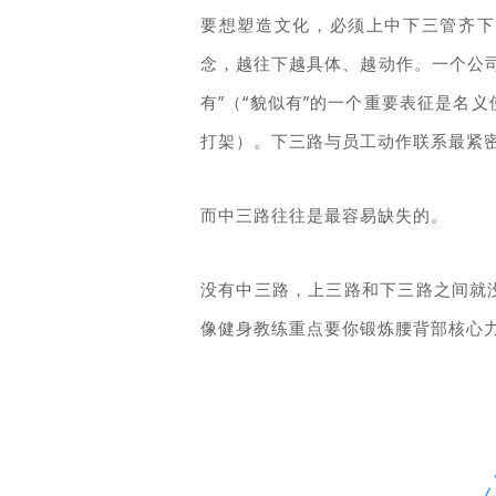
要想塑造文化，必须上中下三管齐下
念，越往下越具体、越动作。一个公
有”（“貌似有”的一个重要表征是名
打架）。下三路与员工动作联系最紧密
而中三路往往是最容易缺失的。
没有中三路，上三路和下三路之间就
像健身教练重点要你锻炼腰背部核心