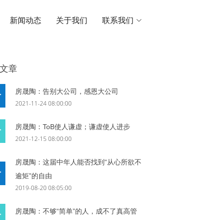
新闻动态
关于我们
联系我们
文章
房晟陶：告别大公司，感恩大公司
2021-11-24 08:00:00
房晟陶：ToB使人谦虚；谦虚使人进步
2021-12-15 08:00:00
房晟陶：这届中年人能否找到“从心所欲不
逾矩”的自由
2019-08-20 08:05:00
房晟陶：不够“简单”的人，成不了真高管