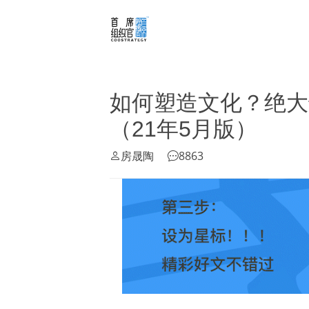
如何塑造文化？绝大
（21年5月版）
房晟陶
8863