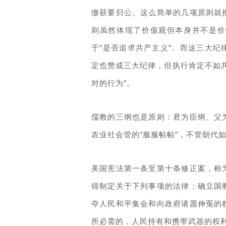
缴获要归公。这么简单的几项原则就
则虽然体现了价值观但本身并不是价
于“是否追求共产主义”。而这三大
定也赞成三大纪律，但执行肯定不如
对的行为”。
儒教的三纲也是原则：君为臣纲、父
农业社会管的“服服帖帖”，不管朝代
美国宪法第一条至第十条修正案，称
得制定关于下列事项的法律：确立国
夺人民和平集会和向政府请愿伸冤的
所必需的，人民持有和携带武器的权