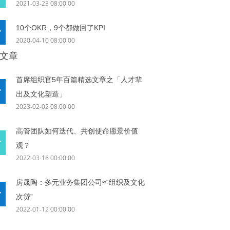
2021-03-23 08:00:00
10个OKR，9个都做回了KPI
2020-04-10 08:00:00
文章
首席组织官5年百篇精选文章之「人才辈
出及文化塑造」
2023-02-02 08:00:00
高管团队如何迭代、共创使命愿景价值
观？
2022-03-16 00:00:00
房晟陶：多元业务集团公司≈“组织及文化
次贷”
2022-01-12 00:00:00