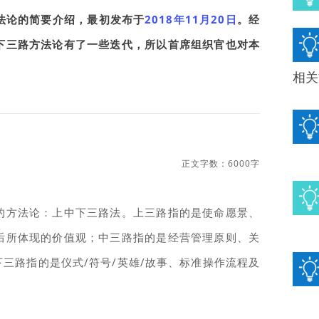
法论的简要介绍，最初发布于
2018年11月20日
。
经
下三路方法论有了一些迭代，所以首席组织官也对本
相关
正文字数：
6000字
的方法论：上中下三路法。上三路指的是使命愿景、
后所体现的价值观；中三路指的是经营管理原则、关
下三路指的是仪式/符号/英雄/故事、标准操作流程及