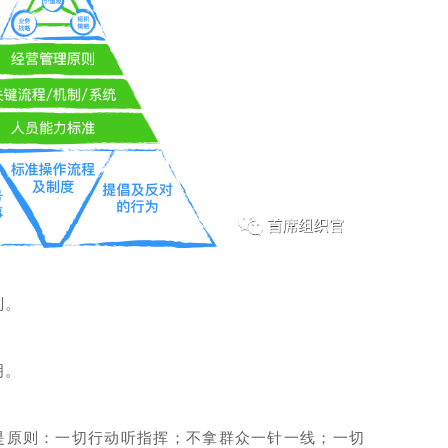
则。
明。
就是原则：一切行动听指挥；不拿群众一针一线；一切