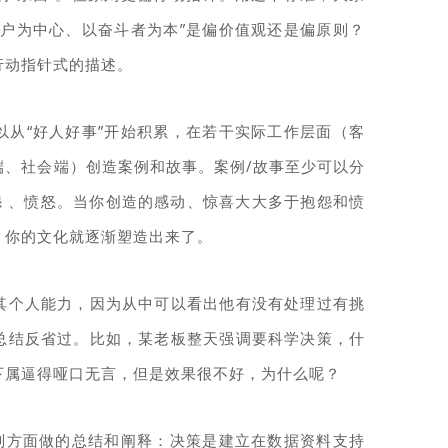
客户为中心、以奋斗者为本”是偏价值观还是偏原则？
行动指针式的描述。
以从“好人好事”开始积累，在若干实际工作层面（客
端、社会端）创造案例和故事。案例/故事至少可以分
怨 、愤怒。当你创造的感动、惊喜大大多于抱怨和愤
，你的文化就逐渐塑造出来了。
其个人能力，因为从中可以看出他有没有处理过有挑
总结反省过。比如，某老板整天强调要科学决策，什
下属逼得哑口无言，但是效果很不好，为什么呢？
原则方面做的总结和阐释：决策是建立在数据资料支持