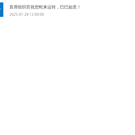
首席组织官祝您蛇来运转，巳巳如意！
2025-01-28 12:00:00